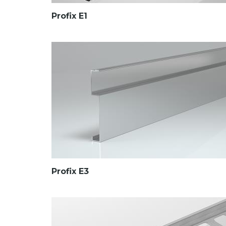
Profix E1
Profix E3