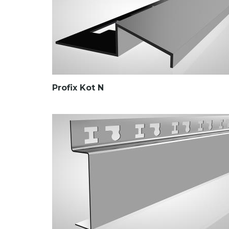
Profix Kot N