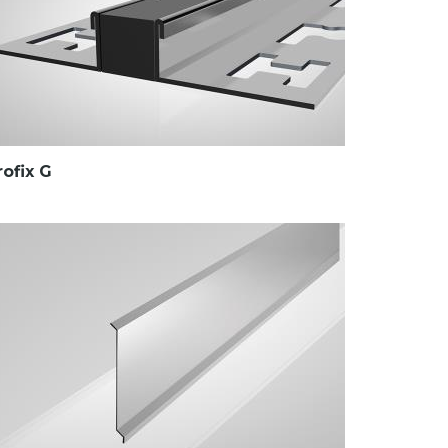
rofix G