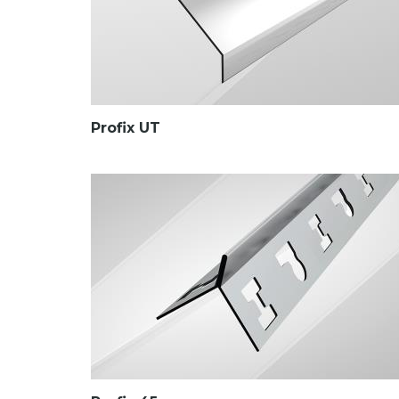
Profix UT