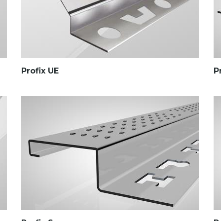
Profix UE
P