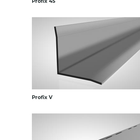
Profix 45
Profix V