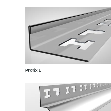
Profix L