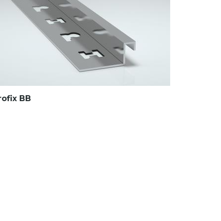
rofix BB