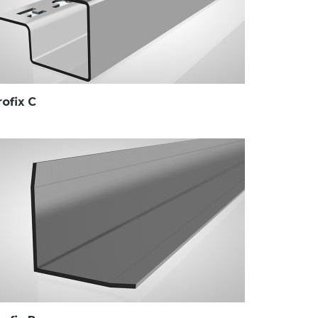
rofix C