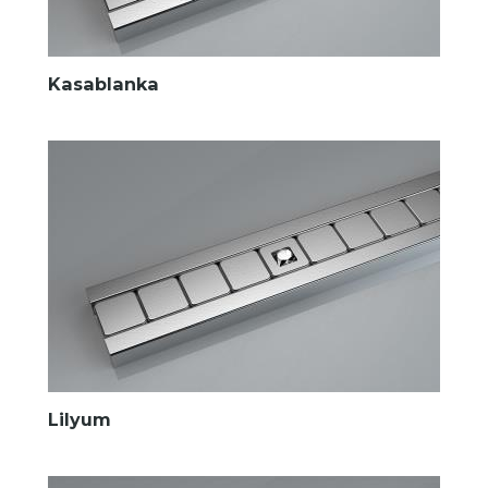
Kasablanka
Lilyum