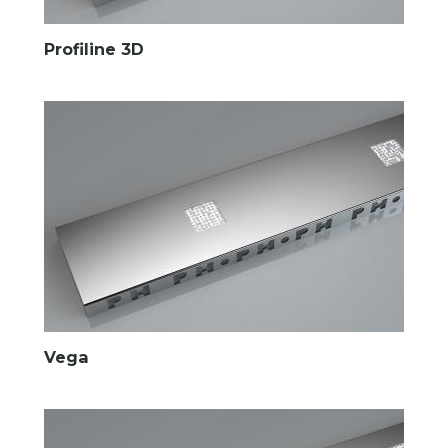
Profiline 3D
Vega