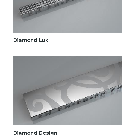
Diamond Lux
Diamond Design