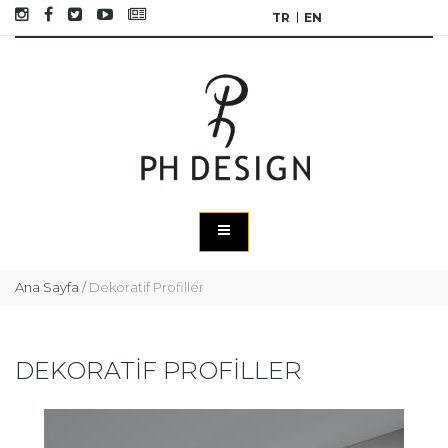
TR
EN
Ana Sayfa
/
Dekoratif Profiller
DEKORATİF PROFİLLER