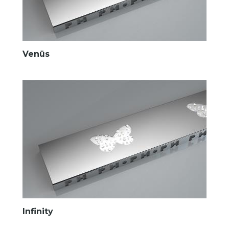
Venüs
Infinity