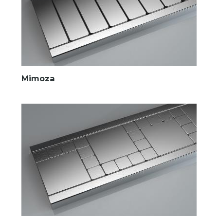
Mimoza