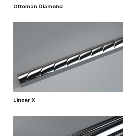
Ottoman Diamond
Linear X