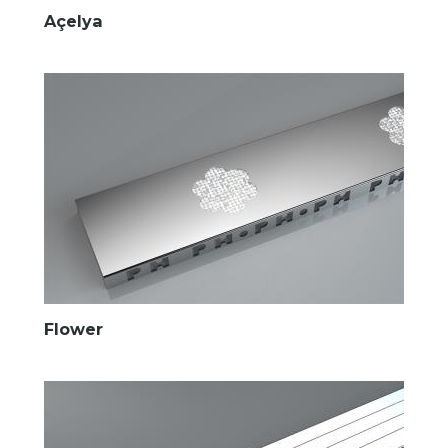
Açelya
Flower