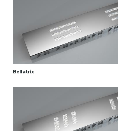
Bellatrix