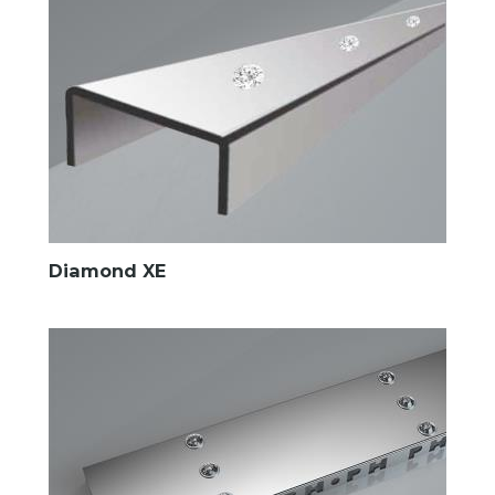
Diamond XE