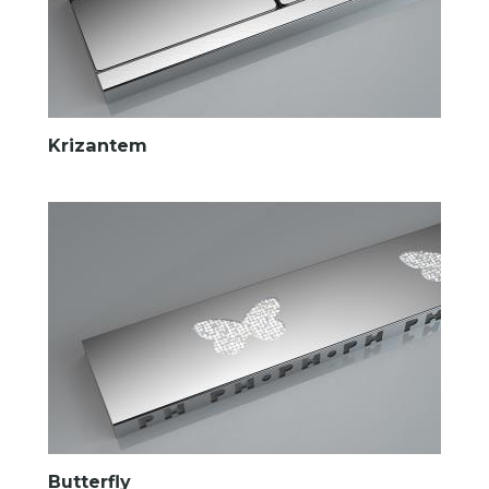
Krizantem
Butterfly