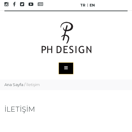
TR
EN
Ana Sayfa
/
İletişim
İLETİŞİM