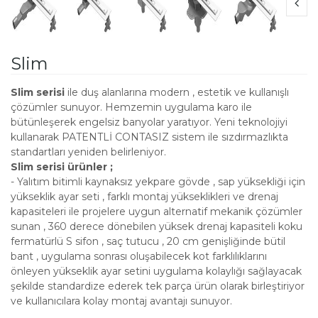
Slim
Slim serisi
ile duş alanlarına modern , estetik ve kullanışlı
çözümler sunuyor. Hemzemin uygulama karo ile
bütünleşerek engelsiz banyolar yaratıyor. Yeni teknolojiyi
kullanarak PATENTLİ CONTASIZ sistem ile sızdırmazlıkta
standartları yeniden belirleniyor.
Slim serisi ürünler ;
- Yalıtım bitimli kaynaksız yekpare gövde , sap yüksekliği için
yükseklik ayar seti , farklı montaj yükseklikleri ve drenaj
kapasiteleri ile projelere uygun alternatif mekanik çözümler
sunan , 360 derece dönebilen yüksek drenaj kapasiteli koku
fermatürlü S sifon , saç tutucu , 20 cm genişliğinde bütil
bant , uygulama sonrası oluşabilecek kot farklılıklarını
önleyen yükseklik ayar setini uygulama kolaylığı sağlayacak
şekilde standardize ederek tek parça ürün olarak birleştiriyor
ve kullanıcılara kolay montaj avantajı sunuyor.