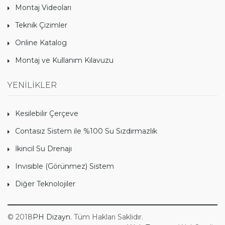
Montaj Videoları
Teknik Çizimler
Online Katalog
Montaj ve Kullanım Kılavuzu
YENİLİKLER
Kesilebilir Çerçeve
Contasız Sistem ile %100 Su Sızdırmazlık
İkincil Su Drenajı
Invısıble (Görünmez) Sistem
Diğer Teknolojiler
© 2018
PH Dizayn
. Tüm Hakları Saklıdır.