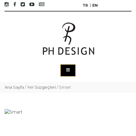
TR
EN
Ana Sayfa
/
Yer Süzgeçleri
/
Smart