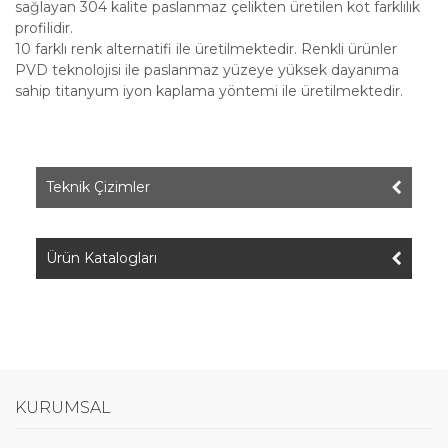
sağlayan 304 kalite paslanmaz çelikten üretilen kot farklılık
profilidir.
10 farklı renk alternatifi ile üretilmektedir. Renkli ürünler
PVD teknolojisi ile paslanmaz yüzeye yüksek dayanıma
sahip titanyum iyon kaplama yöntemi ile üretilmektedir.
Teknik Çizimler
Ürün Katalogları
KURUMSAL