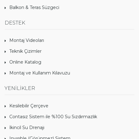
Balkon & Teras Süzgeci
DESTEK
Montaj Videoları
Teknik Çizimler
Online Katalog
Montaj ve Kullanım Kılavuzu
YENİLİKLER
Kesilebilir Çerçeve
Contasız Sistem ile %100 Su Sızdırmazlık
İkincil Su Drenajı
Invısıble (Görünmez) Sistem