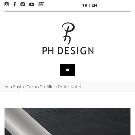
TR
EN
Ana Sayfa
/
Teknik Profiller
/
Profix Kot K