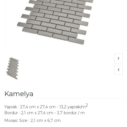
Kamelya
2
Yaprak : 27,4 cm x 27,4 cm - 13,2 yaprak/m
Bordür : 2,1 cm x 27,4 cm - 3,7 bordür / m
Mosaic Size : 2,1 cm x 6,7 cm