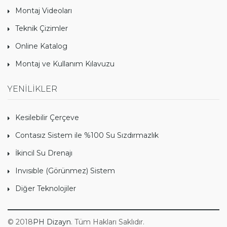
Montaj Videoları
Teknik Çizimler
Online Katalog
Montaj ve Kullanım Kılavuzu
YENİLİKLER
Kesilebilir Çerçeve
Contasız Sistem ile %100 Su Sızdırmazlık
İkincil Su Drenajı
Invısıble (Görünmez) Sistem
Diğer Teknolojiler
© 2018
PH Dizayn
. Tüm Hakları Saklıdır.